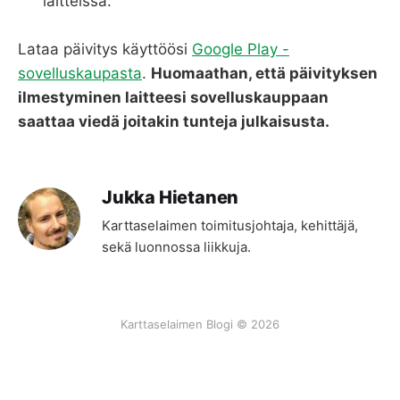
laitteissa.
Lataa päivitys käyttöösi
Google Play -
sovelluskaupasta
.
Huomaathan, että päivityksen
ilmestyminen laitteesi sovelluskauppaan
saattaa viedä joitakin tunteja julkaisusta.
Jukka Hietanen
Karttaselaimen toimitusjohtaja, kehittäjä,
sekä luonnossa liikkuja.
Karttaselaimen Blogi © 2026