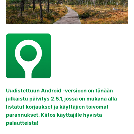
Uudistettuun Android -versioon on tänään
julkaistu päivitys 2.5.1, jossa on mukana alla
listatut korjaukset ja käyttäjien toivomat
parannukset. Kiitos käyttäjille hyvistä
palautteista!