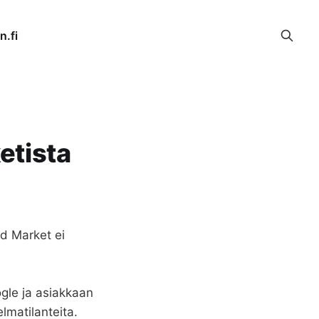
n.fi
etista
id Market ei
gle ja asiakkaan
lmatilanteita.