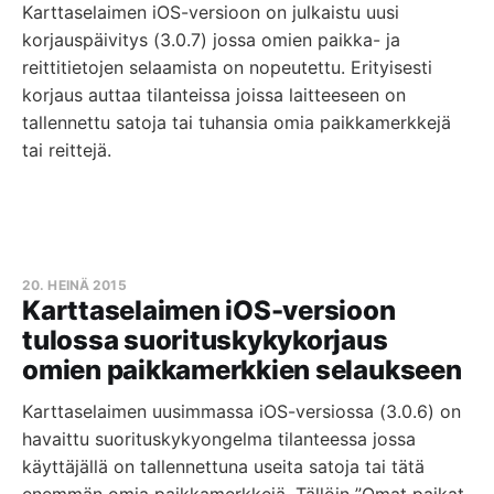
Karttaselaimen iOS-versioon on julkaistu uusi
korjauspäivitys (3.0.7) jossa omien paikka- ja
reittitietojen selaamista on nopeutettu. Erityisesti
korjaus auttaa tilanteissa joissa laitteeseen on
tallennettu satoja tai tuhansia omia paikkamerkkejä
tai reittejä.
20. HEINÄ 2015
Karttaselaimen iOS-versioon
tulossa suorituskykykorjaus
omien paikkamerkkien selaukseen
Karttaselaimen uusimmassa iOS-versiossa (3.0.6) on
havaittu suorituskykyongelma tilanteessa jossa
käyttäjällä on tallennettuna useita satoja tai tätä