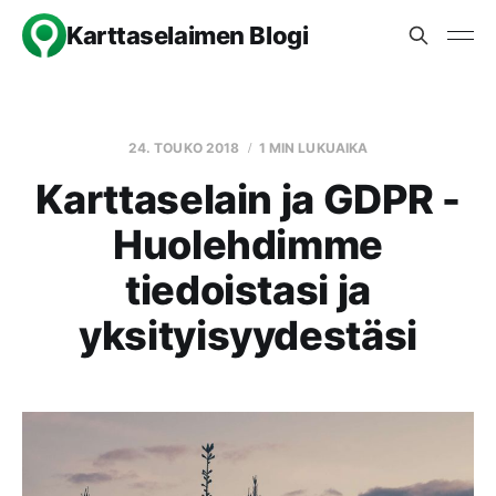
Karttaselaimen Blogi
24. TOUKO 2018
1 MIN LUKUAIKA
Karttaselain ja GDPR -
Huolehdimme
tiedoistasi ja
yksityisyydestäsi