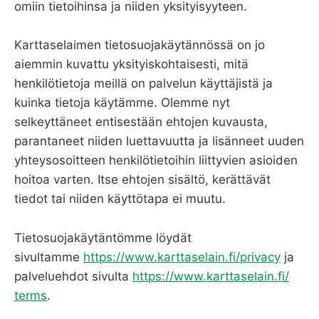
omiin tietoihinsa ja niiden yksityisyyteen.
Karttaselaimen tietosuojakäytännössä on jo
aiemmin kuvattu yksityiskohtaisesti, mitä
henkilötietoja meillä on palvelun käyttäjistä ja
kuinka tietoja käytämme. Olemme nyt
selkeyttäneet entisestään ehtojen kuvausta,
parantaneet niiden luettavuutta ja lisänneet uuden
yhteysosoitteen henkilötietoihin liittyvien asioiden
hoitoa varten. Itse ehtojen sisältö, kerättävät
tiedot tai niiden käyttötapa ei muutu.
Tietosuojakäytäntömme löydät
sivultamme
https://www.karttaselain.fi/
privacy
ja
palveluehdot sivulta
https://www.karttaselain.fi/
terms
.