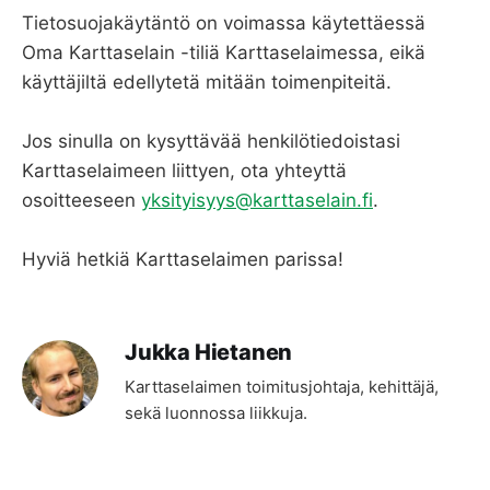
Tietosuojakäytäntö on voimassa käytettäessä
Oma Karttaselain -tiliä Karttaselaimessa, eikä
käyttäjiltä edellytetä mitään toimenpiteitä.
Jos sinulla on kysyttävää henkilötiedoistasi
Karttaselaimeen liittyen, ota yhteyttä
osoitteeseen
yksityisyys@karttaselain.fi
.
Hyviä hetkiä Karttaselaimen parissa!
Jukka Hietanen
Karttaselaimen toimitusjohtaja, kehittäjä,
sekä luonnossa liikkuja.