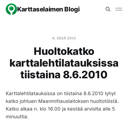
Karttaselaimen Blogi
8. KESÄ 2010
Huoltokatko
karttalehtilatauksissa
tiistaina 8.6.2010
Karttalehtilatauksissa on tiistaina 8.6.2010 lyhyt
katko johtuen Maanmittauslaitoksen huoltotöistä.
Katko alkaa n. klo 16.00 ja kestää arviolta alle 5
minuuttia.