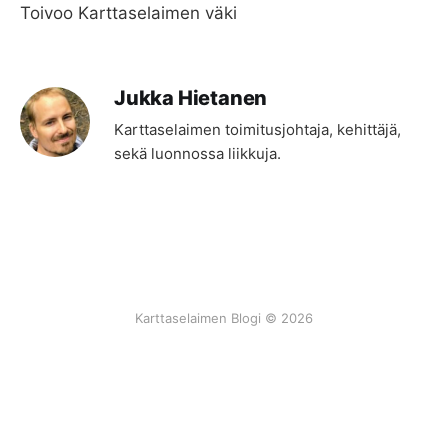
Toivoo Karttaselaimen väki
Jukka Hietanen
Karttaselaimen toimitusjohtaja, kehittäjä,
sekä luonnossa liikkuja.
Karttaselaimen Blogi © 2026