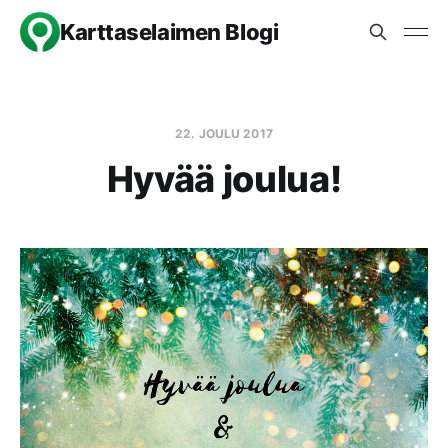
Karttaselaimen Blogi
22. JOULU 2017
Hyvää joulua!