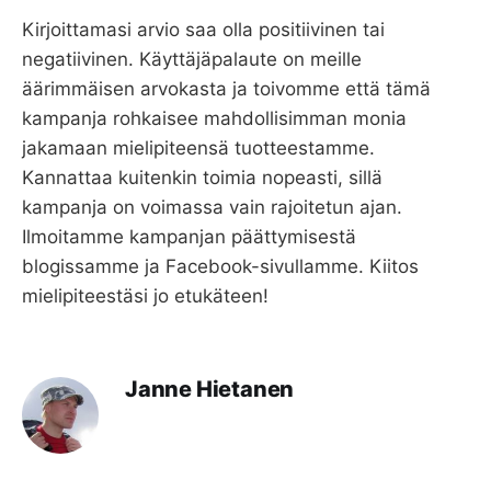
Kirjoittamasi arvio saa olla positiivinen tai
negatiivinen. Käyttäjäpalaute on meille
äärimmäisen arvokasta ja toivomme että tämä
kampanja rohkaisee mahdollisimman monia
jakamaan mielipiteensä tuotteestamme.
Kannattaa kuitenkin toimia nopeasti, sillä
kampanja on voimassa vain rajoitetun ajan.
Ilmoitamme kampanjan päättymisestä
blogissamme ja Facebook-sivullamme. Kiitos
mielipiteestäsi jo etukäteen!
Janne Hietanen