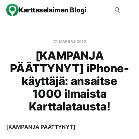
Karttaselaimen Blogi
17. MARRAS 2010
[KAMPANJA
PÄÄTTYNYT] iPhone-
käyttäjä: ansaitse
1000 ilmaista
Karttalatausta!
[KAMPANJA PÄÄTTYNYT]