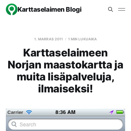
Karttaselaimen Blogi
1. MARRAS 2011
1 MIN LUKUAIKA
Karttaselaimeen
Norjan maastokartta ja
muita lisäpalveluja,
ilmaiseksi!