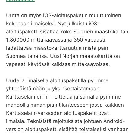
Uutta on myös iOS-aloituspaketin muuttuminen
kokonaan ilmaiseksi. Nyt julkaistu iOS-
aloituspaketti sisältää koko Suomen maastokartan
1:800000 mittakaavassa ja 350 vapaasti
ladattavaa maastokarttaruutua mistä päin
Suomea tahansa. Uusi Norjan maastokartta on
vapaasti käytössä kaikissa mittakaavoissa.
Uudella ilmaisella aloituspaketilla pyrimme
yhtenäistämään ja yksinkertaistamaan
Karttaselaimen hinnoittelua ja samalla pyrimme
mahdollisimman pian tilanteeseen jossa kaikkien
Karttaselain-versioiden aloituspaketit ovat
ilmaisia. Teknisistä rajoituksista johtuen Android-
version aloituspaketti sisältää toistaiseksi vanhaan