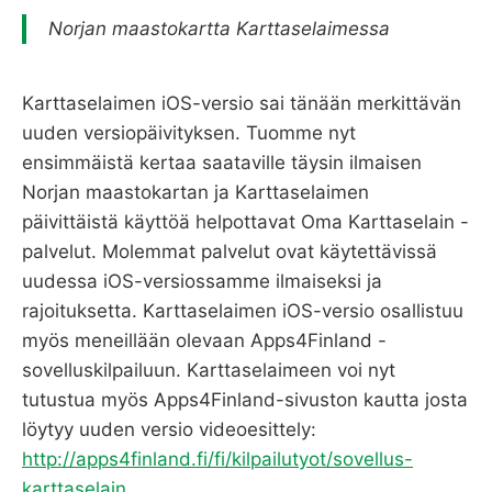
Norjan maastokartta Karttaselaimessa
Karttaselaimen iOS-versio sai tänään merkittävän
uuden versiopäivityksen. Tuomme nyt
ensimmäistä kertaa saataville täysin ilmaisen
Norjan maastokartan ja Karttaselaimen
päivittäistä käyttöä helpottavat Oma Karttaselain -
palvelut. Molemmat palvelut ovat käytettävissä
uudessa iOS-versiossamme ilmaiseksi ja
rajoituksetta. Karttaselaimen iOS-versio osallistuu
myös meneillään olevaan Apps4Finland -
sovelluskilpailuun. Karttaselaimeen voi nyt
tutustua myös Apps4Finland-sivuston kautta josta
löytyy uuden versio videoesittely:
http://apps4finland.fi/fi/kilpailutyot/sovellus-
karttaselain