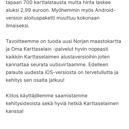
tapaan 700 karttalatausta mutta hinta laskee
aluksi 2,99 euroon. Myöhemmin myös Android-
version aloituspaketti muuttuu kokonaan
ilmaiseksi.
Tavoitteemme on tuoda uusi Norjan maastokartta
ja Oma Karttaselain -palvelut hyvin nopeasti
kaikkiin Karttaselaimen alustaversioihin joten
kannattaa seurata uutisvirtaamme. Edelleen
palaute uudesta iOS-versiosta on tervetullutta ja
kehitys sen osalta jatkuu!
Kiitos käyttäjillemme saamistamme
kehitysideoista sekä hyviä hetkiä Karttaselaimen
kanssa!