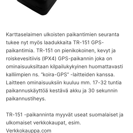
Karttaselaimen ulkoisten paikantimien seuranta
tukee nyt myös laadukkaita TR-151 GPS-
paikantimia. TR-151 on pienikokoinen, kevyt ja
roiskevesitiivis (IPX4) GPS-paikannin joka on
ominaisuuksiltaan kilpailukykyinen huomattavasti
kalliimpien ns. ”koira-GPS” -laitteiden kanssa.
Laitteen ominaisuuksiin kuuluu mm. 17-32 tuntia
paikannuskäyttöä kestävä akku ja 30 sekunnin
paikannustiheys.
TR-151 -paikanninta myyvät useat suomalaiset ja
ulkomaiset verkkokaupat, esim.
Verkkokauppa.com