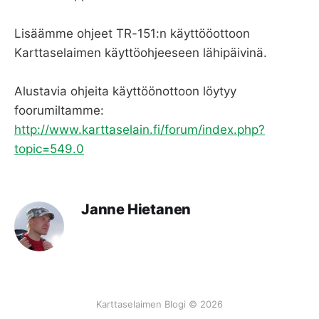
Lisäämme ohjeet TR-151:n käyttööottoon
Karttaselaimen käyttöohjeeseen lähipäivinä.
Alustavia ohjeita käyttöönottoon löytyy
foorumiltamme:
http://www.karttaselain.fi/forum/index.php?
topic=549.0
Janne Hietanen
Karttaselaimen Blogi © 2026