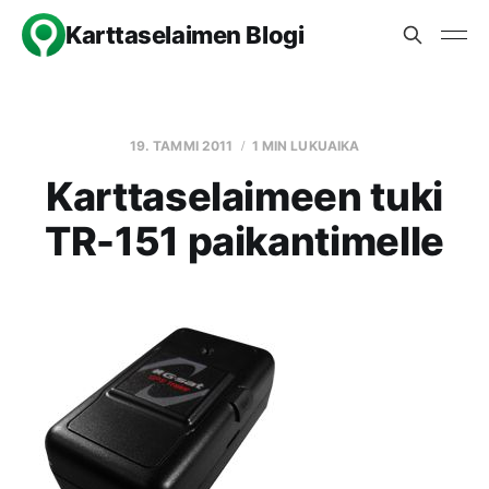
Karttaselaimen Blogi
19. TAMMI 2011
1 MIN LUKUAIKA
Karttaselaimeen tuki
TR-151 paikantimelle