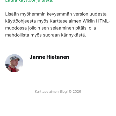
Lataa käyttöohje tästä.
Lisään myöhemmin kevyemmän version uudesta
käyttöohjeesta myös Karttaselaimen Wikiin HTML-
muodossa jolloin sen selaaminen pitäisi olla
mahdollista myös suoraan kännykästä.
Janne Hietanen
Karttaselaimen Blogi © 2026