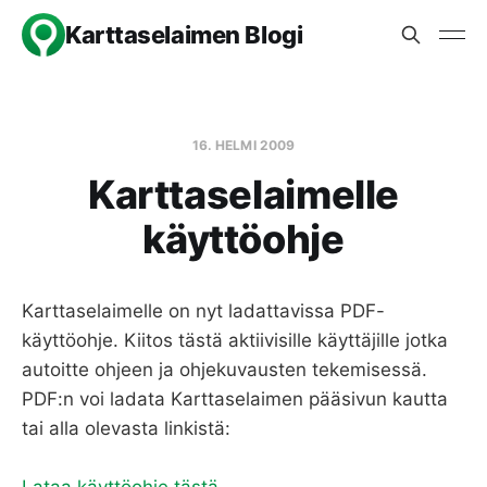
Karttaselaimen Blogi
16. HELMI 2009
Karttaselaimelle
käyttöohje
Karttaselaimelle on nyt ladattavissa PDF-
käyttöohje. Kiitos tästä aktiivisille käyttäjille jotka
autoitte ohjeen ja ohjekuvausten tekemisessä.
PDF:n voi ladata Karttaselaimen pääsivun kautta
tai alla olevasta linkistä: