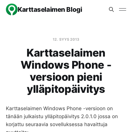
Karttaselaimen Blogi
12. SYYS 2013
Karttaselaimen
Windows Phone -
versioon pieni
ylläpitopäivitys
Karttaselaimen Windows Phone -versioon on
tänään julkaistu ylläpitopäivitys 2.0.1.0 jossa on
korjattu seuraavia sovelluksessa havaittuja