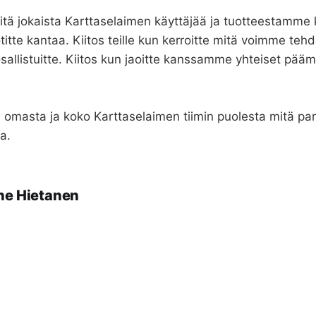
eitä jokaista Karttaselaimen käyttäjää ja tuotteestamme 
 otitte kantaa. Kiitos teille kun kerroitte mitä voimme te
 osallistuitte. Kiitos kun jaoitte kanssamme yhteiset pääm
 omasta ja koko Karttaselaimen tiimin puolesta mitä par
a.
ne Hietanen