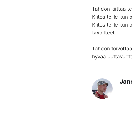
Tahdon kiittää t
Kiitos teille kun
Kiitos teille kun
tavoitteet.
Tahdon toivottaa
hyvää uuttavuott
Jan