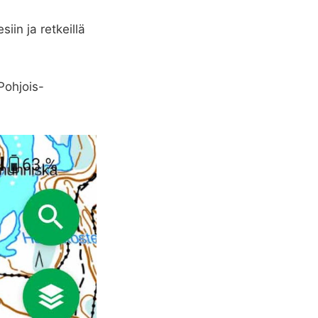
iin ja retkeillä
 Pohjois-