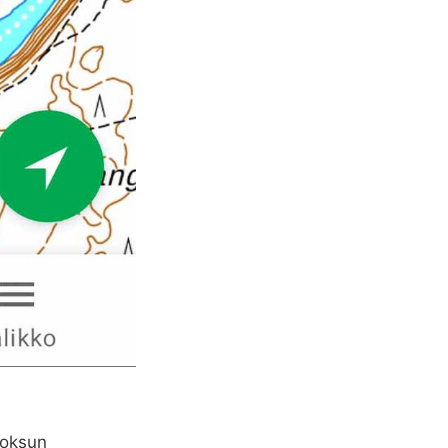
uoksun