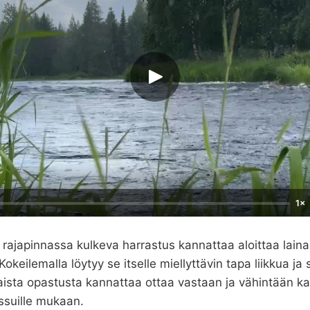
1×
rajapinnassa kulkeva harrastus kannattaa aloittaa laina-
Kokeilemalla löytyy se itselle miellyttävin tapa liikkua ja 
laista opastusta kannattaa ottaa vastaan ja vähintään ka
issuille mukaan.