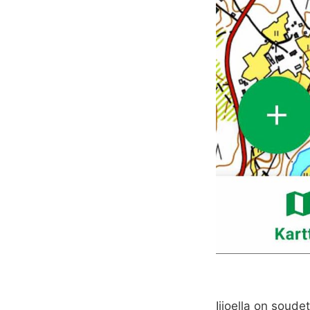
Iijoella on soud