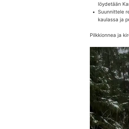
löydetään Kar
Suunnittele re
kaulassa ja 
Pilkkionnea ja kir