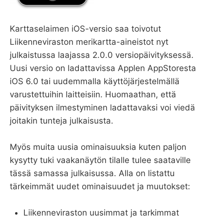
Karttaselaimen iOS-versio saa toivotut
Liikenneviraston merikartta-aineistot nyt
julkaistussa laajassa 2.0.0 versiopäivityksessä.
Uusi versio on ladattavissa Applen AppStoresta
iOS 6.0 tai uudemmalla käyttöjärjestelmällä
varustettuihin laitteisiin. Huomaathan, että
päivityksen ilmestyminen ladattavaksi voi viedä
joitakin tunteja julkaisusta.
Myös muita uusia ominaisuuksia kuten paljon
kysytty tuki vaakanäytön tilalle tulee saataville
tässä samassa julkaisussa. Alla on listattu
tärkeimmät uudet ominaisuudet ja muutokset:
Liikenneviraston uusimmat ja tarkimmat