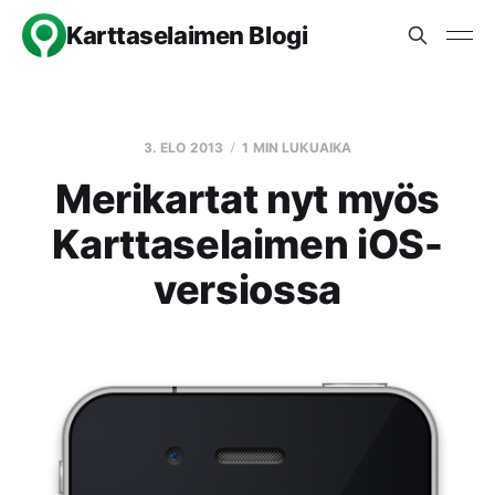
Karttaselaimen Blogi
3. ELO 2013
1 MIN LUKUAIKA
Merikartat nyt myös
Karttaselaimen iOS-
versiossa