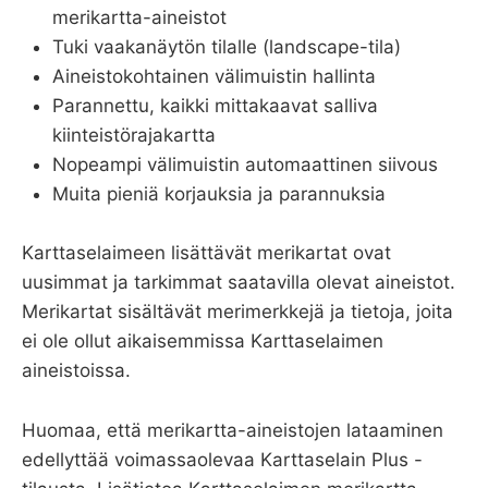
merikartta-aineistot
Tuki vaakanäytön tilalle (landscape-tila)
Aineistokohtainen välimuistin hallinta
Parannettu, kaikki mittakaavat salliva
kiinteistörajakartta
Nopeampi välimuistin automaattinen siivous
Muita pieniä korjauksia ja parannuksia
Karttaselaimeen lisättävät merikartat ovat
uusimmat ja tarkimmat saatavilla olevat aineistot.
Merikartat sisältävät merimerkkejä ja tietoja, joita
ei ole ollut aikaisemmissa Karttaselaimen
aineistoissa.
Huomaa, että merikartta-aineistojen lataaminen
edellyttää voimassaolevaa Karttaselain Plus -