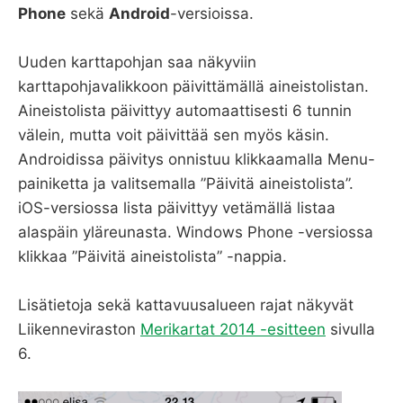
Phone
sekä
Android
-versioissa.
Uuden karttapohjan saa näkyviin
karttapohjavalikkoon päivittämällä aineistolistan.
Aineistolista päivittyy automaattisesti 6 tunnin
välein, mutta voit päivittää sen myös käsin.
Androidissa päivitys onnistuu klikkaamalla Menu-
painiketta ja valitsemalla ”Päivitä aineistolista”.
iOS-versiossa lista päivittyy vetämällä listaa
alaspäin yläreunasta. Windows Phone -versiossa
klikkaa ”Päivitä aineistolista” -nappia.
Lisätietoja sekä kattavuusalueen rajat näkyvät
Liikenneviraston
Merikartat 2014 -esitteen
sivulla
6.