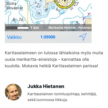
Karttaselaimeen on tulossa lähiaikoina myös muita
uusia merikartta-aineistoja – kannattaa olla
kuulolla. Mukavia hetkiä Karttaselaimen parissa!
Jukka Hietanen
Karttaselaimen toimitusjohtaja, kehittäjä,
sekä luonnossa liikkuja.