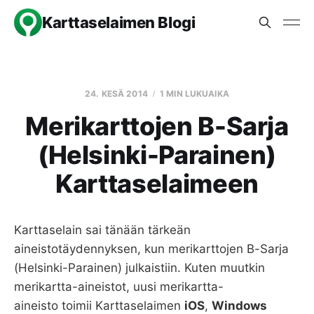
Karttaselaimen Blogi
24. KESÄ 2014
1 MIN LUKUAIKA
Merikarttojen B-Sarja
(Helsinki-Parainen)
Karttaselaimeen
Karttaselain sai tänään tärkeän
aineistotäydennyksen, kun merikarttojen B-Sarja
(Helsinki-Parainen) julkaistiin. Kuten muutkin
merikartta-aineistot, uusi merikartta-
aineisto toimii Karttaselaimen
iOS
,
Windows