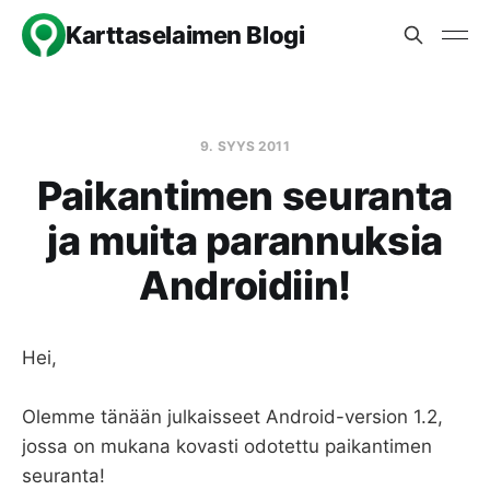
Karttaselaimen Blogi
9. SYYS 2011
Paikantimen seuranta
ja muita parannuksia
Androidiin!
Hei,
Olemme tänään julkaisseet Android-version 1.2,
jossa on mukana kovasti odotettu paikantimen
seuranta!