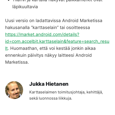
läpikuultavia
Uusi versio on ladattavissa Android Marketissa
hakusanalla ”karttaselain” tai osoitteessa
https://market.android.com/details?
id=com.accelbit.karttaselain&feature=search_resu
lt
. Huomaathan, että voi kestää jonkin aikaa
ennenkuin päivitys näkyy laitteesi Android
Marketissa.
Jukka Hietanen
Karttaselaimen toimitusjohtaja, kehittäjä,
sekä luonnossa liikkuja.