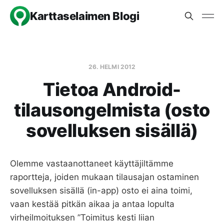
Karttaselaimen Blogi
26. HELMI 2012
Tietoa Android-
tilausongelmista (osto
sovelluksen sisällä)
Olemme vastaanottaneet käyttäjiltämme
raportteja, joiden mukaan tilausajan ostaminen
sovelluksen sisällä (in-app) osto ei aina toimi,
vaan kestää pitkän aikaa ja antaa lopulta
virheilmoituksen ”Toimitus kesti liian