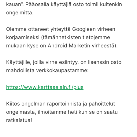
kauan”. Pääosalla käyttäjiä osto toimii kuitenkin
ongelmitta.
Olemme ottaneet yhteyttä Googleen virheen
korjaamiseksi (tämänhetkisten tietojemme
mukaan kyse on Android Marketin virheestä).
Käyttäjille, joilla virhe esiintyy, on lisenssin osto
mahdollista verkkokaupastamme:
https://www.karttaselain.fi/plus
Kiitos ongelman raportoinnista ja pahoittelut
ongelmasta, ilmoitamme heti kun se on saatu
ratkaistua!