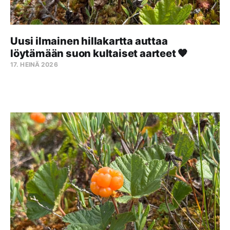
Uusi ilmainen hillakartta auttaa
löytämään suon kultaiset aarteet 🧡
17. HEINÄ 2026