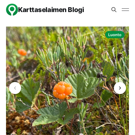
Karttaselaimen Blogi
Luonto