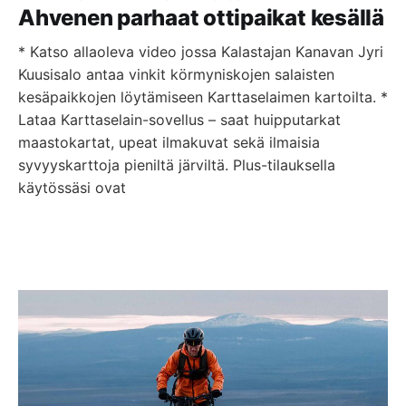
Ahvenen parhaat ottipaikat kesällä
* Katso allaoleva video jossa Kalastajan Kanavan Jyri
Kuusisalo antaa vinkit körmyniskojen salaisten
kesäpaikkojen löytämiseen Karttaselaimen kartoilta. *
Lataa Karttaselain-sovellus – saat huipputarkat
maastokartat, upeat ilmakuvat sekä ilmaisia
syvyyskarttoja pieniltä järviltä. Plus-tilauksella
käytössäsi ovat