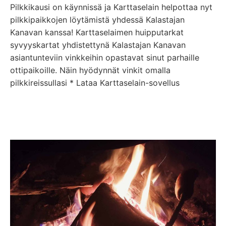
Pilkkikausi on käynnissä ja Karttaselain helpottaa nyt
pilkkipaikkojen löytämistä yhdessä Kalastajan
Kanavan kanssa! Karttaselaimen huipputarkat
syvyyskartat yhdistettynä Kalastajan Kanavan
asiantunteviin vinkkeihin opastavat sinut parhaille
ottipaikoille. Näin hyödynnät vinkit omalla
pilkkireissullasi * Lataa Karttaselain-sovellus