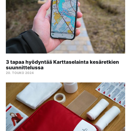
3 tapaa hyödyntää Karttaselainta kesäretkien
suunnittelussa
20. TOUKO 2024