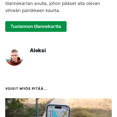
tilannekartan avulla, johon pääset alla olevan
vihreän painikkeen kautta.
Tuotannon tilannekartta
Aleksi
VOISIT MYÖS PITÄÄ...