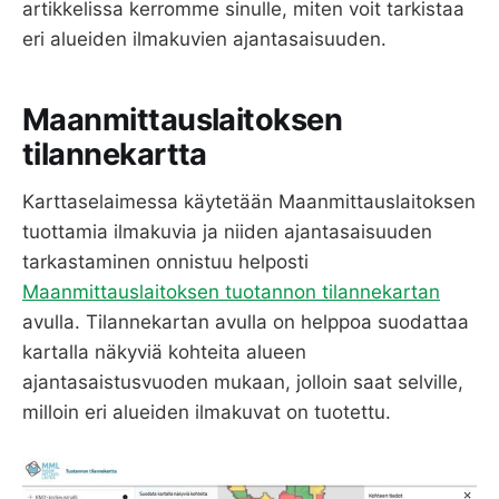
artikkelissa kerromme sinulle, miten voit tarkistaa
eri alueiden ilmakuvien ajantasaisuuden.
Maanmittauslaitoksen
tilannekartta
Karttaselaimessa käytetään Maanmittauslaitoksen
tuottamia ilmakuvia ja niiden ajantasaisuuden
tarkastaminen onnistuu helposti
Maanmittauslaitoksen tuotannon tilannekartan
avulla. Tilannekartan avulla on helppoa suodattaa
kartalla näkyviä kohteita alueen
ajantasaistusvuoden mukaan, jolloin saat selville,
milloin eri alueiden ilmakuvat on tuotettu.