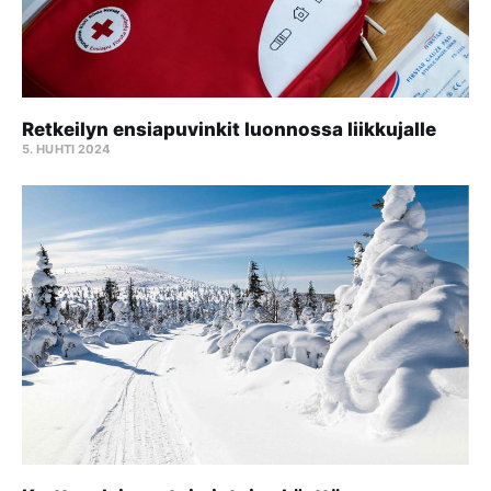
Retkeilyn ensiapuvinkit luonnossa liikkujalle
5. HUHTI 2024