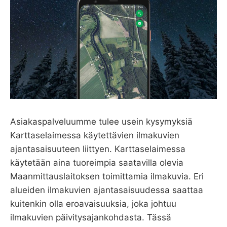
Asiakaspalveluumme tulee usein kysymyksiä
Karttaselaimessa käytettävien ilmakuvien
ajantasaisuuteen liittyen. Karttaselaimessa
käytetään aina tuoreimpia saatavilla olevia
Maanmittauslaitoksen toimittamia ilmakuvia. Eri
alueiden ilmakuvien ajantasaisuudessa saattaa
kuitenkin olla eroavaisuuksia, joka johtuu
ilmakuvien päivitysajankohdasta. Tässä