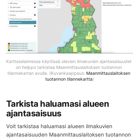
Karttaselaimessa käytössä olevien ilmakuvien ajantasaisuudet 
on helppo tarkistaa Maanmittauslaitoksen tuotannon 
tilannekartan avulla. (Kuvankaappaus: 
Maanmittauslaitoksen 
tuotannon tilannekartta
)
Tarkista haluamasi alueen
ajantasaisuus
Voit tarkistaa haluamasi alueen ilmakuvien
ajantasaisuuden Maanmittauslaitoksen tuotannon