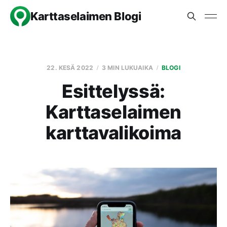
Karttaselaimen Blogi
22. KESÄ 2022
3 MIN LUKUAIKA
BLOGI
Esittelyssä:
Karttaselaimen
karttavalikoima