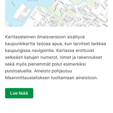
Karttaselaimen ilmaisversioon sisältyvä
kaupunkikartta tarjoaa apua, kun tarvitset tarkkaa
kaupungissa navigointia. Kartassa erottuvat
selkeästi katujen numerot, nimet ja rakennukset
sekä myös pienemmät polut esimerkiksi
puistoalueilla. Aineisto pohjautuu
Maanmittauslaitoksen tuottamaan aineistoon.
Lue lisää