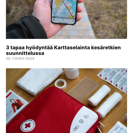
3 tapaa hyödyntää Karttaselainta kesäretkien
suunnittelussa
20. TOUKO 2024