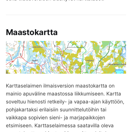
Maastokartta
Karttaselaimen ilmaisversion maastokartta on
mainio apuväline maastossa liikkumiseen. Kartta
soveltuu hienosti retkeily- ja vapaa-ajan käyttöön,
pohjakartaksi erilaisiin suunnittelutöihin tai
vaikkapa sopivien sieni- ja marjapaikkojen
etsimiseen. Karttaselaimessa saatavilla oleva