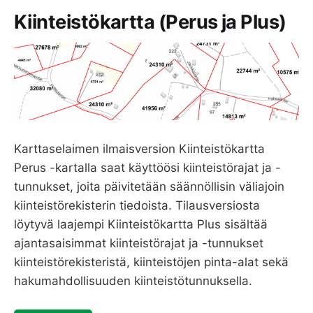
Kiinteistökartta (Perus ja Plus)
Karttaselaimen ilmaisversion Kiinteistökartta
Perus -kartalla saat käyttöösi kiinteistörajat ja -
tunnukset, joita päivitetään säännöllisin väliajoin
kiinteistörekisterin tiedoista. Tilausversiosta
löytyvä laajempi Kiinteistökartta Plus sisältää
ajantasaisimmat kiinteistörajat ja -tunnukset
kiinteistörekisteristä, kiinteistöjen pinta-alat sekä
hakumahdollisuuden kiinteistötunnuksella.