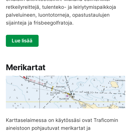
retkeilyreittejä, tulenteko- ja leiriytymispaikkoja
palveluineen, luontotorneja, opastustaulujen
sijainteja ja frisbeegolfratoja.
Lue lisää
Merikartat
Karttaselaimessa on käytössäsi ovat Traficomin
aineistoon pohjautuvat merikartat ja