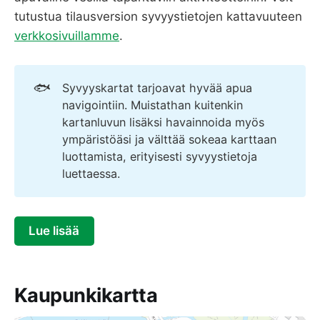
tutustua tilausversion syvyystietojen kattavuuteen
verkkosivuillamme
.
🐟
Syvyyskartat tarjoavat hyvää apua
navigointiin. Muistathan kuitenkin
kartanluvun lisäksi havainnoida myös
ympäristöäsi ja välttää sokeaa karttaan
luottamista, erityisesti syvyystietoja
luettaessa.
Lue lisää
Kaupunkikartta