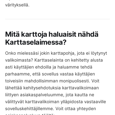
värityksellä.
Mitä karttoja haluaisit nähdä
Karttaselaimessa?
Onko mielessäsi jokin karttapohja, jota ei löytynyt
valikoimasta? Karttaselainta on kehitetty alusta
asti käyttäjien ehdoilla ja haluamme tehdä
parhaamme, että sovellus vastaa käyttäjien
toiveisiin mahdollisimman monipuolisesti. Voit
lähettää kehitysehdotuksia karttavalikoimaan
liittyen asiakaspalveluumme, jota kautta ne
välittyvät karttavalikoiman ylläpidosta vastaaville
sovelluskehittäjillemme. Voit ottaa yhteyden