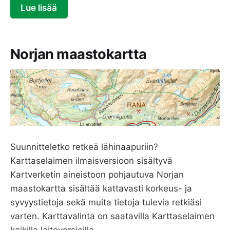
Lue lisää
Norjan maastokartta
Suunnitteletko retkeä lähinaapuriin?
Karttaselaimen ilmaisversioon sisältyvä
Kartverketin aineistoon pohjautuva Norjan
maastokartta sisältää kattavasti korkeus- ja
syvyystietoja sekä muita tietoja tulevia retkiäsi
varten. Karttavalinta on saatavilla Karttaselaimen