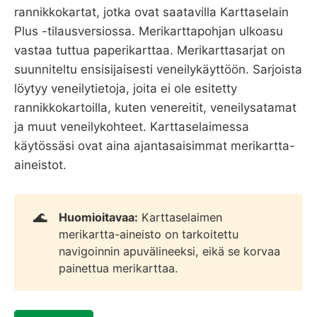
rannikkokartat, jotka ovat saatavilla Karttaselain
Plus -tilausversiossa. Merikarttapohjan ulkoasu
vastaa tuttua paperikarttaa. Merikarttasarjat on
suunniteltu ensisijaisesti veneilykäyttöön. Sarjoista
löytyy veneilytietoja, joita ei ole esitetty
rannikkokartoilla, kuten venereitit, veneilysatamat
ja muut veneilykohteet. Karttaselaimessa
käytössäsi ovat aina ajantasaisimmat merikartta-
aineistot.
🌊
Huomioitavaa:
Karttaselaimen
merikartta-aineisto on tarkoitettu
navigoinnin apuvälineeksi, eikä se korvaa
painettua merikarttaa.